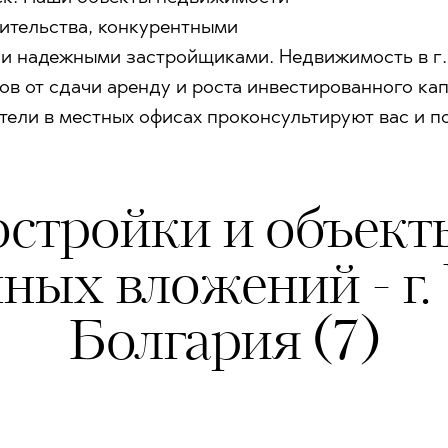
ительства, конкурентными
и надежными застройщиками. Недвижимость в г.
ов от сдачи аренду и роста инвестированного к
ители в местных офисах проконсультируют вас и п
стройки и объект
ных вложений - г.
Болгария (7)