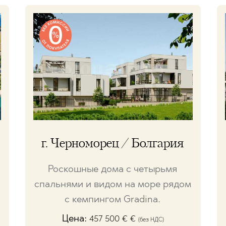
г. Черноморец / Болгария
Роскошные дома с четырьмя
спальнями и видом на море рядом
с кемпингом Gradina.
Цена:
457 500
€
€
(без НДС)