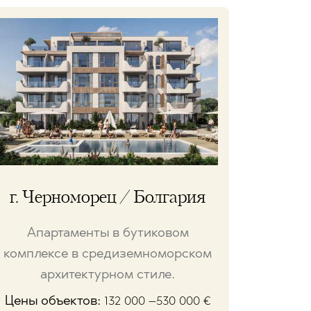
г. Черноморец / Болгария
Апартаменты в бутиковом
комплексе в средиземноморском
архитектурном стиле.
Цены объектов:
132 000 –530 000
€