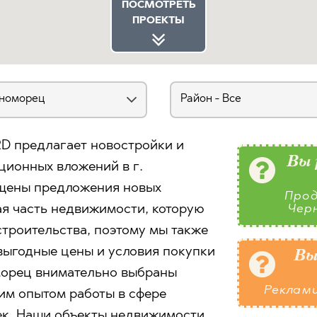
ПОСМОТРЕТЬ
ПРОЕКТЫ
D предлагает новостройки и
Вы 
ционных вложений в г.
ещены предложения новых
Прод
ая часть недвижимости, которую
Чер
строительства, поэтому мы также
ыгодные цены и условия покупки
Вы
оморец внимательно выбраны
Реклам
им опытом работы в сфере
ек. Наши объекты недвижимости