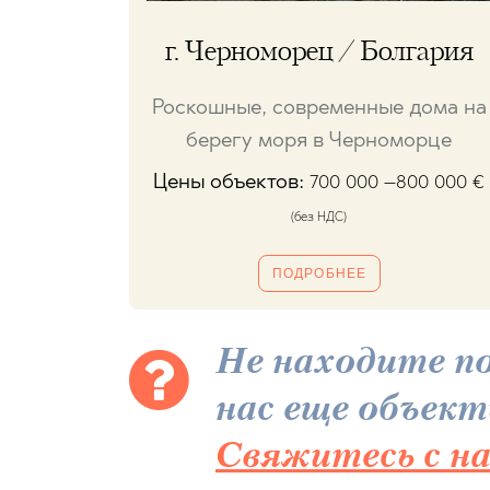
г. Черноморец / Болгария
Роскошные, современные дома на
берегу моря в Черноморце
Цены объектов:
700 000 –800 000
€
(без НДС)
ПОДРОБНЕЕ
Не находите п
нас еще объект
Свяжитесь с н