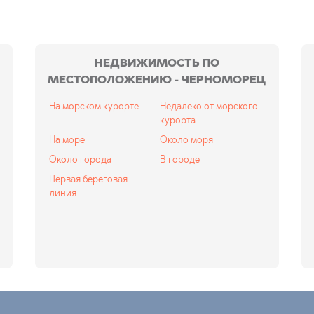
НЕДВИЖИМОСТЬ ПО
МЕСТОПОЛОЖЕНИЮ - ЧЕРНОМОРЕЦ
На морском курорте
Недалеко от морского
курорта
На море
Около моря
Около города
В городе
Первая береговая
линия