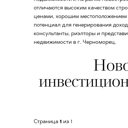
отличаются высоким качеством стро
ценами, хорошим местоположением 
потенциал для генерирования доход
консультанты, риэлторы и представ
недвижимости в г. Черноморец.
Ново
инвестицион
Страницa
1
из 1