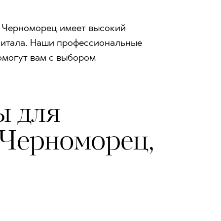
 Черноморец имеет высокий
апитала. Наши профессиональные
омогут вам с выбором
ы для
 Черноморец,