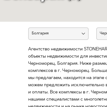
Агентство недвижимости STONEHAR
объекты недвижимости для инвести
Черноморец, Болгария. Ниже разм
комплексов в г. Черноморец. Больш
мы предлагаем, находится на этапе 
можем предложить исключительно в
и оплаты. Все комплексы в г. Черн
нашими специалистами с многолетн
недвижимости и на рынке новостро