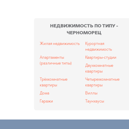
НЕДВИЖИМОСТЬ ПО ТИПУ -
ЧЕРНОМОРЕЦ
Жилая недвижимость
Курортная
недвижимость
Апартаменты
Квартиры-студии
(различные типы)
Двухкомнатные
квартиры
Трёхкомнатные
Четырехкомнатные
квартиры
квартиры
Дома
Виллы
Гаражи
Таунхаусы