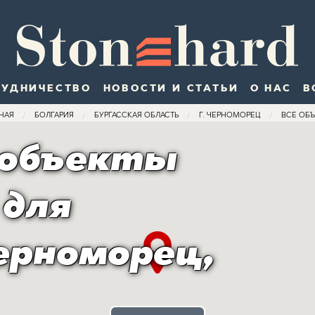
РУДНИЧЕСТВО
НОВОСТИ И СТАТЬИ
О НАС
В
НАЯ
БОЛГАРИЯ
БУРГАССКАЯ ОБЛАСТЬ
Г. ЧЕРНОМОРЕЦ
ВСЕ ОБ
 объекты
 для
ерноморец,