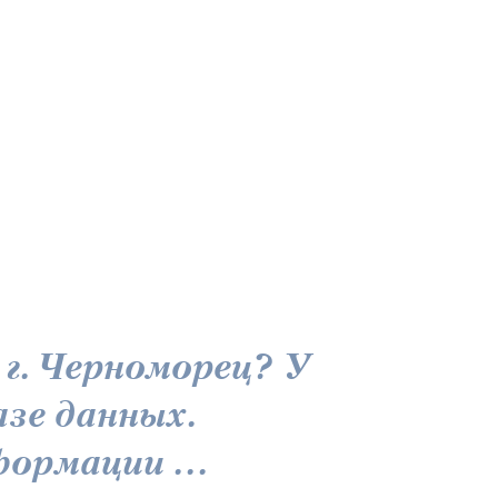
г. Черноморец? У
азе данных.
ормации ...