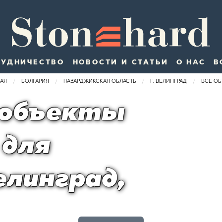
РУДНИЧЕСТВО
НОВОСТИ И СТАТЬИ
О НАС
В
АЯ
БОЛГАРИЯ
ПАЗАРДЖИКСКАЯ ОБЛАСТЬ
Г. ВЕЛИНГРАД
ВСЕ ОБ
 объекты
 для
елинград,