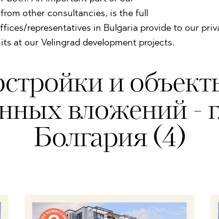
from other consultancies, is the full
offices/representatives in Bulgaria provide to our pri
its at our Velingrad development projects.
стройки и объект
нных вложений - г.
Болгария (4)