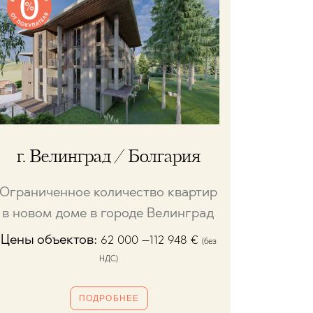
г. Велинград / Болгария
Ограниченное количество квартир
в новом доме в городе Велинград
Цены объектов:
62 000 –112 948
€
(без
НДС)
ПОДРОБНЕЕ