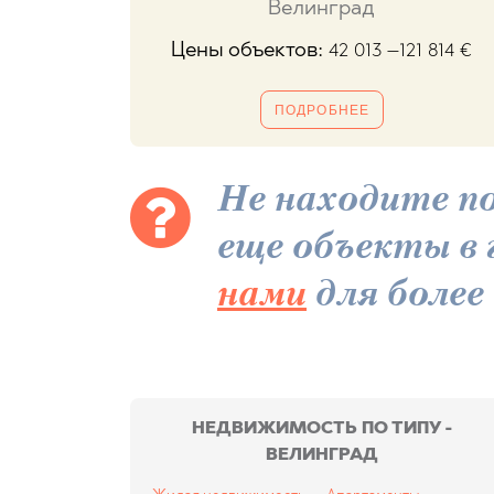
Велинград
Цены объектов:
42 013 –121 814
€
ПОДРОБНЕЕ
Не находите по
еще объекты в 
нами
для более
НЕДВИЖИМОСТЬ ПО ТИПУ -
ВЕЛИНГРАД