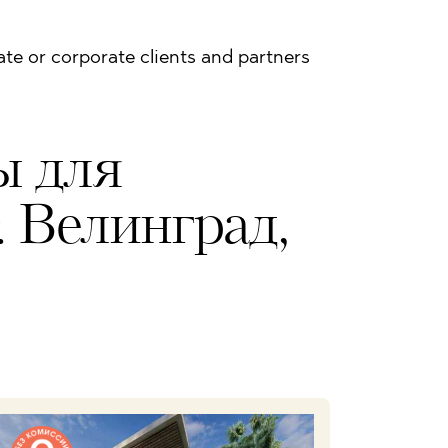
vate or corporate clients and partners
ы для
 Велинград,