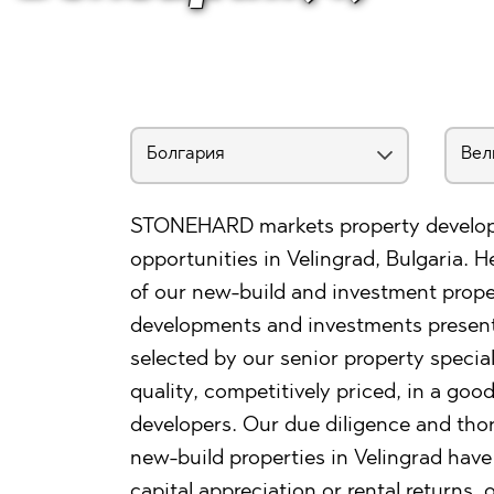
STONEHARD markets property develop
opportunities in Velingrad, Bulgaria. 
of our new-build and investment propert
developments and investments presente
selected by our senior property special
quality, competitively priced, in a goo
developers. Our due diligence and th
new-build properties in Velingrad have
capital appreciation or rental returns,