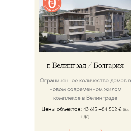
г. Велинград / Болгария
Ограниченное количество домов в
новом современном жилом
комплексе в Велинграде
Цены объектов:
43 615 –84 502
€
(без
НДС)