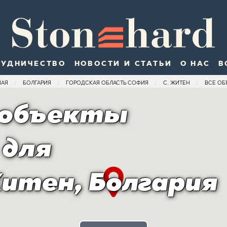
РУДНИЧЕСТВО
НОВОСТИ И СТАТЬИ
О НАС
В
НАЯ
БОЛГАРИЯ
ГОРОДСКАЯ ОБЛАСТЬ СОФИЯ
С. ЖИТЕН
ВСЕ ОБ
 объекты
 для
итен, Болгария