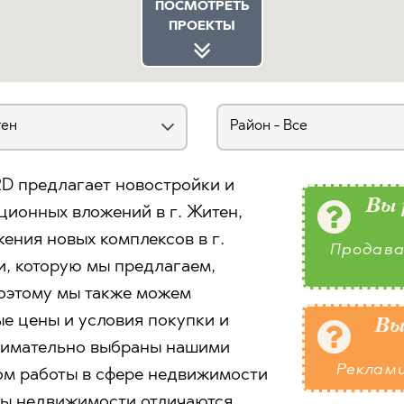
ПОСМОТРЕТЬ
ПРОЕКТЫ
D предлагает новостройки и
Вы 
ионных вложений в г. Житен,
ния новых комплексов в г.
Продава
, которую мы предлагаем,
поэтому мы также можем
е цены и условия покупки и
Вы
внимательно выбраны нашими
Реклам
ом работы в сфере недвижимости
ты недвижимости отличаются