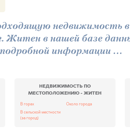
одходящую недвижимость в 
г. Житен в нашей базе данн
 подробной информации ...
НЕДВИЖИМОСТЬ ПО
МЕСТОПОЛОЖЕНИЮ - ЖИТЕН
В горах
Около города
В сельской местности
(за город)