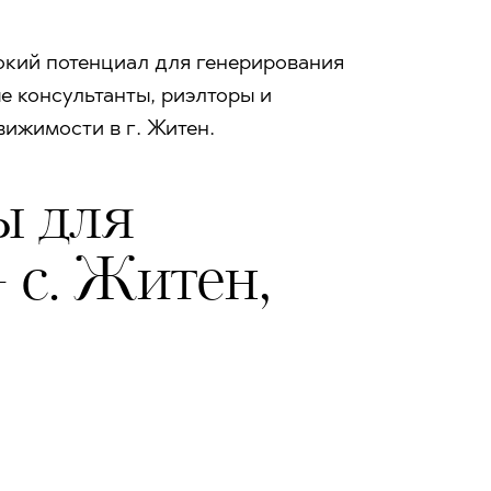
окий потенциал для генерирования
е консультанты, риэлторы и
вижимости в г. Житен.
ы для
 с. Житен,