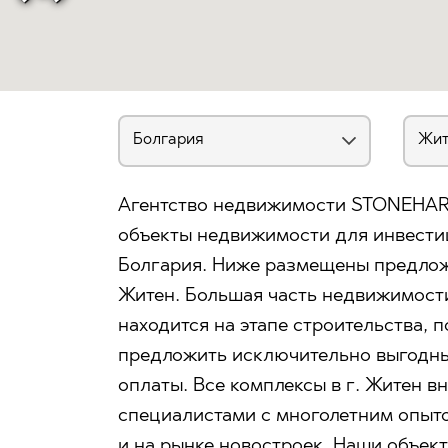
Агентство недвижимости STONEHAR
объекты недвижимости для инвестиц
Болгария. Ниже размещены предложе
Житен. Большая часть недвижимости
находится на этапе строительства, 
предложить исключительно выгодны
оплаты. Все комплексы в г. Житен 
специалистами с многолетним опыт
и на рынке новостроек. Наши объек