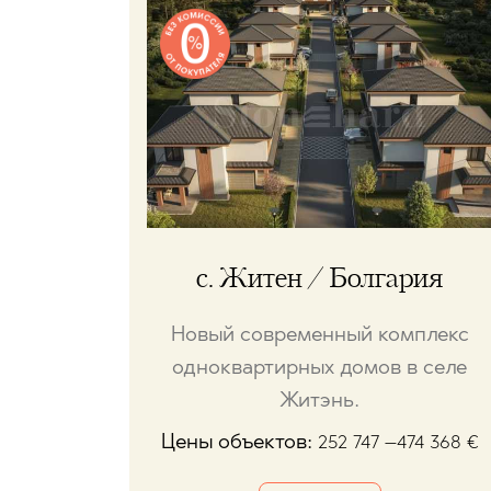
с. Житен / Болгария
Новый современный комплекс
одноквартирных домов в селе
Житэнь.
Цены объектов:
252 747 –474 368
€