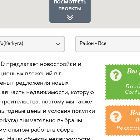
ПОСМОТРЕТЬ
ПРОЕКТЫ
D предлагает новостройки и
Вы 
ционных вложений в г.
ещены предложения новых
Прод
ьшая часть недвижимости, которую
Corf
строительства, поэтому мы также
ыгодные цены и условия покупки
Вы
а
Kerkyra) внимательно выбраны
Реклам
им опытом работы в сфере
ек. Наши объекты недвижимости