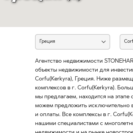
Агентство недвижимости STONEHAR
объекты недвижимости для инвести
Corfu(Kerkyra), Греция. Ниже разм
комплексов в г. Corfu(Kerkyra). Бол
мы предлагаем, находится на этапе 
можем предложить исключительно в
и оплаты. Все комплексы в г. Corfu(
нашими специалистами с многолетн
недвижимости и на рынке новостро