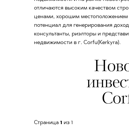
отличаются высоким качеством стро
ценами, хорошим местоположением и
потенциал для генерирования доход
консультанты, риэлторы и представ
недвижимости в г. Corfu(Kerkyra).
Ново
инвес
Cor
Страницa
1
из 1