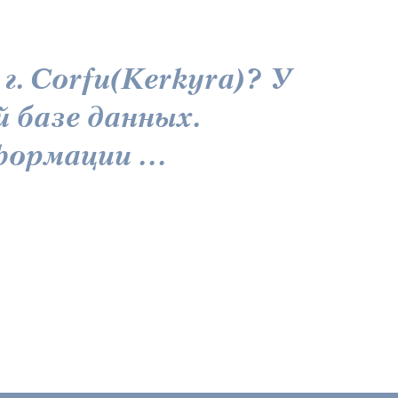
. Corfu(Kerkyra)? У
й базе данных.
ормации ...