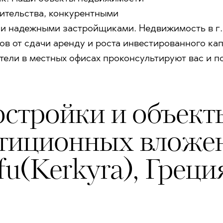
ительства, конкурентными
 надежными застройщиками. Недвижимость в г. C
ов от сдачи аренду и роста инвестированного к
ители в местных офисах проконсультируют вас и п
стройки и объект
тиционных вложени
fu(Kerkyra), Греция