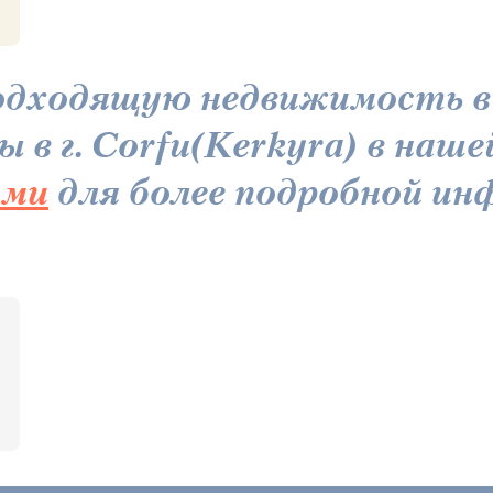
дходящую недвижимость в г
 в г. Corfu(Kerkyra) в наше
ами
для более подробной инф