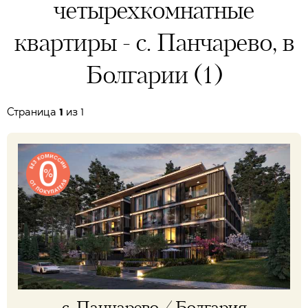
четырехкомнатные
квартиры - с. Панчарево, в
Болгарии (1)
Страницa
1
из 1