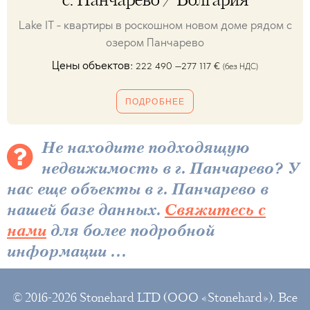
с. Панчарево / Болгария
Lake IT - квартиры в роскошном новом доме рядом с
озером Панчарево
Цены объектов:
222 490 –277 117
€
(без НДС)
ПОДРОБНЕЕ
Не находите подходящую
недвижимость в г. Панчарево? У
нас еще объекты в г. Панчарево в
нашей базе данных.
Свяжитесь с
нами
для более подробной
информации ...
© 2016-2026 Stonehard LTD (ООО «Stonehard»). Все